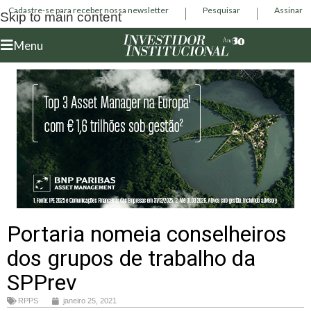
Cadastre-se para receber nossa newsletter
Pesquisar
Assinar
Skip to main content
Menu
Portaria nomeia conselheiros
dos grupos de trabalho da
SPPrev
RPPS
janeiro 25, 2021