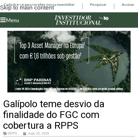
Cadastre-se para receber nossa newsletter
Pesquisar
Assinar
Skip to main content
Menu
Galípolo teme desvio da
finalidade do FGC com
cobertura a RPPS
RPPS
maio 25, 2026