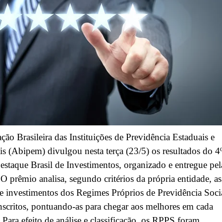
ção Brasileira das Instituições de Previdência Estaduais e
s (Abipem) divulgou nesta terça (23/5) os resultados do 4
staque Brasil de Investimentos, organizado e entregue pel
 O prêmio analisa, segundo critérios da própria entidade, as
de investimentos dos Regimes Próprios de Previdência Soci
scritos, pontuando-as para chegar aos melhores em cada
. Para efeito de análise e classificação, os RPPS foram