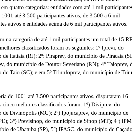
 em quatro categorias: entidades com até 1 mil participante
e 1001 até 3.500 participantes ativos; de 3.500 a 6 mil
ntes ativos e entidades acima de 6 mil participantes ativos.
m na categoria de até 1 mil participantes um total de 15 R
melhores classificados foram os seguintes: 1º Iprevi, do
 de Itatiaia (RJ); 2º: Piraprev, do município de Piracaia (S
v, do município de Doutor Severiano (RN); 4º Taioprev, 
 de Taio (SC); e em 5º Triunfoprev, do município de Triu
ria de 1001 até 3.500 participantes ativos, disputaram 16
cinco melhores classificados foram: 1º) Diviprev, do
 de Divinópolis (MG); 2º) Ipojucaprev, do município de
PE); 3º) Previsinop, do município de Sinop (MT); 4º) IP
ípio de Ubatuba (SP), 5º) IPASC, do município de Caçado