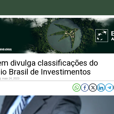
m divulga classificações do
o Brasil de Investimentos
maio 24, 2023