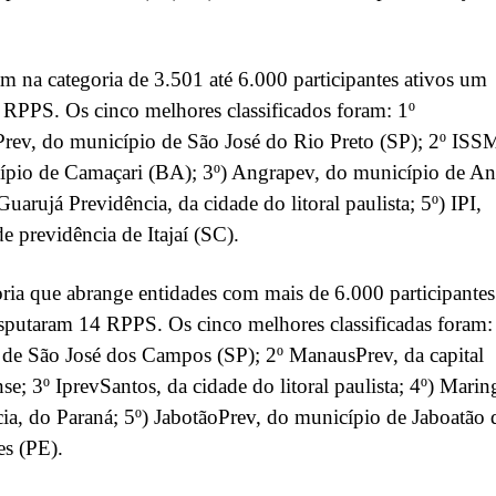
m na categoria de 3.501 até 6.000 participantes ativos um
6 RPPS. Os cinco melhores classificados foram: 1º
rev, do município de São José do Rio Preto (SP); 2º ISS
ípio de Camaçari (BA); 3º) Angrapev, do município de An
Guarujá Previdência, da cidade do litoral paulista; 5º) IPI,
de previdência de Itajaí (SC).
ria que abrange entidades com mais de 6.000 participantes
isputaram 14 RPPS. Os cinco melhores classificadas foram:
de São José dos Campos (SP); 2º ManausPrev, da capital
e; 3º IprevSantos, da cidade do litoral paulista; 4º) Marin
ia, do Paraná; 5º) JabotãoPrev, do município de Jaboatão 
es (PE).