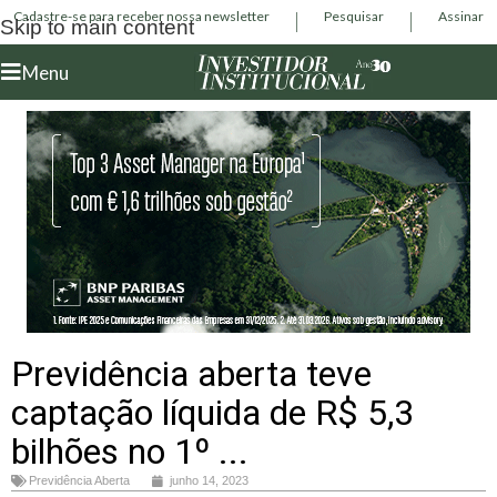
Cadastre-se para receber nossa newsletter
Pesquisar
Assinar
Skip to main content
Menu
Previdência aberta teve
captação líquida de R$ 5,3
bilhões no 1º ...
Previdência Aberta
junho 14, 2023