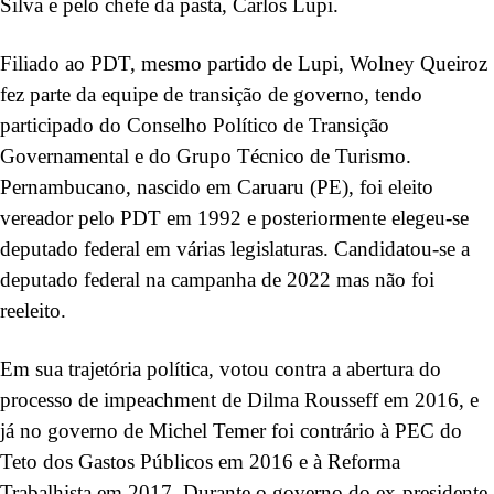
Silva e pelo chefe da pasta, Carlos Lupi.
Filiado ao PDT, mesmo partido de Lupi, Wolney Queiroz
fez parte da equipe de transição de governo, tendo
participado do Conselho Político de Transição
Governamental e do Grupo Técnico de Turismo.
Pernambucano, nascido em Caruaru (PE), foi eleito
vereador pelo PDT em 1992 e posteriormente elegeu-se
deputado federal em várias legislaturas. Candidatou-se a
deputado federal na campanha de 2022 mas não foi
reeleito.
Em sua trajetória política, votou contra a abertura do
processo de impeachment de Dilma Rousseff em 2016, e
já no governo de Michel Temer foi contrário à PEC do
Teto dos Gastos Públicos em 2016 e à Reforma
Trabalhista em 2017. Durante o governo do ex-presidente