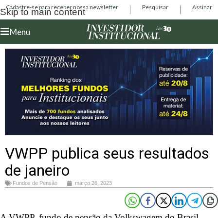
Cadastre-se para receber nossa newsletter
Pesquisar
Assinar
Skip to main content
Menu
VWPP publica seus resultados
de janeiro
Fundos de Pensão
março 26, 2023
A VWPP, fundo de pensão da Volkswagem do Brasil,