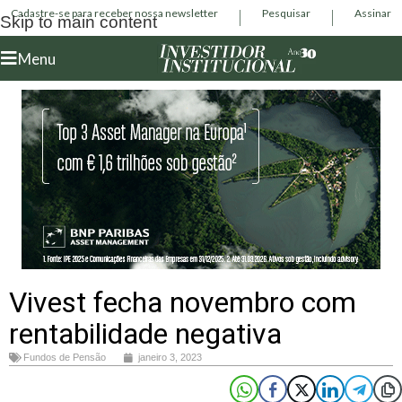
Cadastre-se para receber nossa newsletter
Pesquisar
Assinar
Skip to main content
Menu
Vivest fecha novembro com
rentabilidade negativa
Fundos de Pensão
janeiro 3, 2023