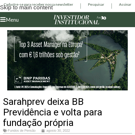
Cadastre-se para receber nossa newsletter
Pesquisar
Assinar
Skip to main content
Menu
Sarahprev deixa BB
Previdência e volta para
fundação própria
Fundos de Pensão
agosto 30, 2022