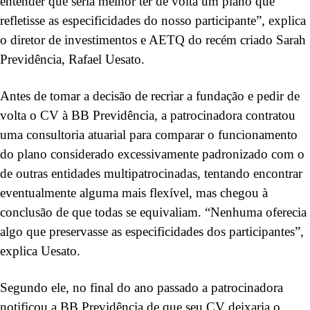
entender que seria melhor ter de volta um plano que
refletisse as especificidades do nosso participante”, explica
o diretor de investimentos e AETQ do recém criado Sarah
Previdência, Rafael Uesato.
Antes de tomar a decisão de recriar a fundação e pedir de
volta o CV à BB Previdência, a patrocinadora contratou
uma consultoria atuarial para comparar o funcionamento
do plano considerado excessivamente padronizado com o
de outras entidades multipatrocinadas, tentando encontrar
eventualmente alguma mais flexível, mas chegou à
conclusão de que todas se equivaliam. “Nenhuma oferecia
algo que preservasse as especificidades dos participantes”,
explica Uesato.
Segundo ele, no final do ano passado a patrocinadora
notificou a BB Previdência de que seu CV deixaria o