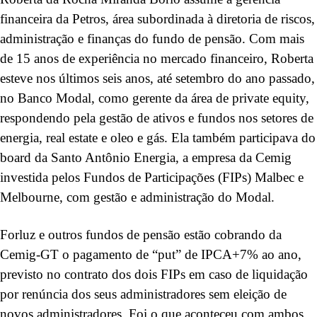
financeira da Petros, área subordinada à diretoria de riscos,
administração e finanças do fundo de pensão. Com mais
de 15 anos de experiência no mercado financeiro, Roberta
esteve nos últimos seis anos, até setembro do ano passado,
no Banco Modal, como gerente da área de private equity,
respondendo pela gestão de ativos e fundos nos setores de
energia, real estate e oleo e gás. Ela também participava do
board da Santo Antônio Energia, a empresa da Cemig
investida pelos Fundos de Participações (FIPs) Malbec e
Melbourne, com gestão e administração do Modal.
Forluz e outros fundos de pensão estão cobrando da
Cemig-GT o pagamento de “put” de IPCA+7% ao ano,
previsto no contrato dos dois FIPs em caso de liquidação
por renúncia dos seus administradores sem eleição de
novos administradores. Foi o que aconteceu com ambos,