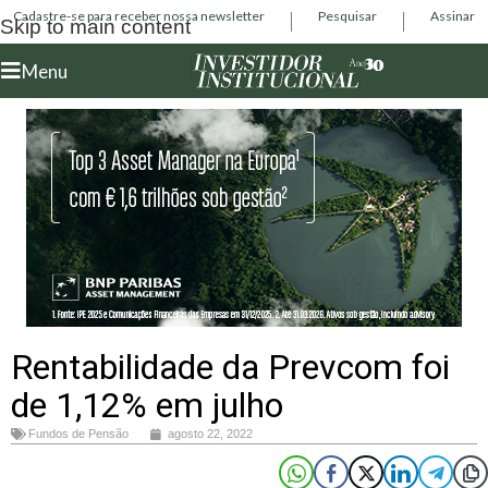
Cadastre-se para receber nossa newsletter
Pesquisar
Assinar
Skip to main content
Menu
Rentabilidade da Prevcom foi
de 1,12% em julho
Fundos de Pensão
agosto 22, 2022