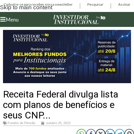
Cadastre-se para receber nossa newsletter
Pesquisar
Assinar
Skip to main content
Menu
Receita Federal divulga lista
com planos de benefícios e
seus CNP...
Fundos de Pensão
outubro 25, 2022