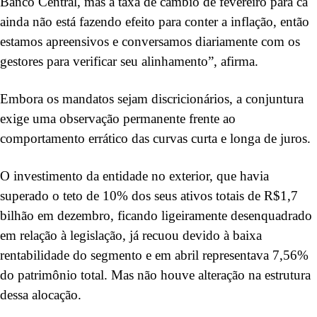
Banco Central, mas a taxa de câmbio de fevereiro para cá
ainda não está fazendo efeito para conter a inflação, então
estamos apreensivos e conversamos diariamente com os
gestores para verificar seu alinhamento”, afirma.
Embora os mandatos sejam discricionários, a conjuntura
exige uma observação permanente frente ao
comportamento errático das curvas curta e longa de juros.
O investimento da entidade no exterior, que havia
superado o teto de 10% dos seus ativos totais de R$1,7
bilhão em dezembro, ficando ligeiramente desenquadrado
em relação à legislação, já recuou devido à baixa
rentabilidade do segmento e em abril representava 7,56%
do patrimônio total. Mas não houve alteração na estrutura
dessa alocação.