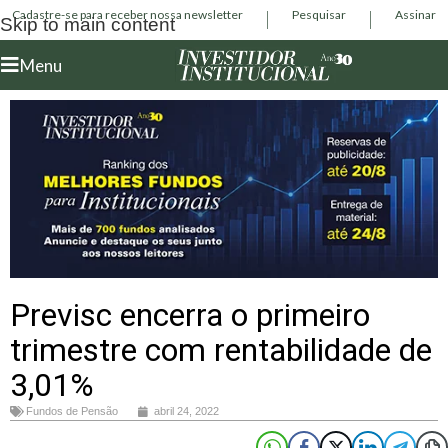
Cadastre-se para receber nossa newsletter
Pesquisar
Assinar
Skip to main content
Menu
Previsc encerra o primeiro
trimestre com rentabilidade de
3,01%
Fundos de Pensão
abril 24, 2022