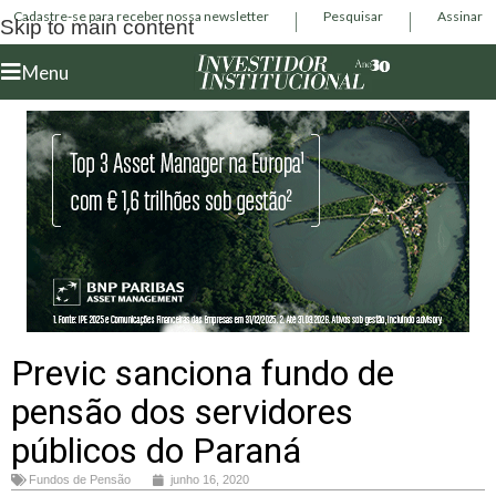
Cadastre-se para receber nossa newsletter
Pesquisar
Assinar
Skip to main content
Menu
Previc sanciona fundo de
pensão dos servidores
públicos do Paraná
Fundos de Pensão
junho 16, 2020