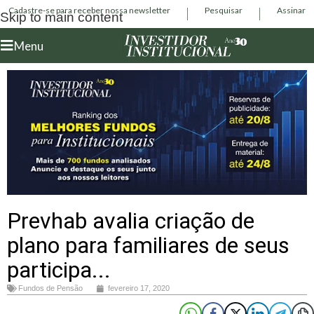
Cadastre-se para receber nossa newsletter
Pesquisar
Assinar
Skip to main content
Menu
Prevhab avalia criação de
plano para familiares de seus
participa...
Fundos de Pensão
fevereiro 17, 2020