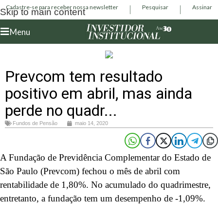
Cadastre-se para receber nossa newsletter
Pesquisar
Assinar
Skip to main content
Menu
Prevcom tem resultado
positivo em abril, mas ainda
perde no quadr...
Fundos de Pensão
maio 14, 2020
A Fundação de Previdência Complementar do Estado de
São Paulo (Prevcom) fechou o mês de abril com
rentabilidade de 1,80%. No acumulado do quadrimestre,
entretanto, a fundação tem um desempenho de -1,09%.