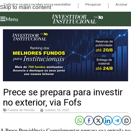
Cadastre-se para receber nossa newsletter
Pesquisar
Assinar
Skip to main content
Menu
Prece se prepara para investir
no exterior, via Fofs
Fundos de Pensão
outubro 18, 2020
A Prece Previdência Complementar prepara sua entrada no