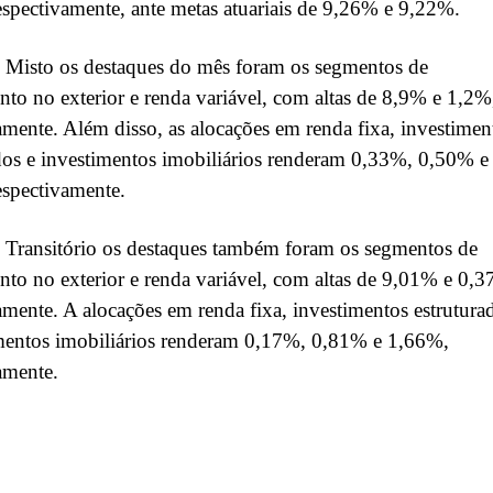
spectivamente, ante metas atuariais de 9,26% e 9,22%.
 Misto os destaques do mês foram os segmentos de
nto no exterior e renda variável, com altas de 8,9% e 1,2%
amente. Além disso, as alocações em renda fixa, investimen
dos e investimentos imobiliários renderam 0,33%, 0,50% e
espectivamente.
 Transitório os destaques também foram os segmentos de
nto no exterior e renda variável, com altas de 9,01% e 0,
amente. A alocações em renda fixa, investimentos estrutura
imentos imobiliários renderam 0,17%, 0,81% e 1,66%,
amente.