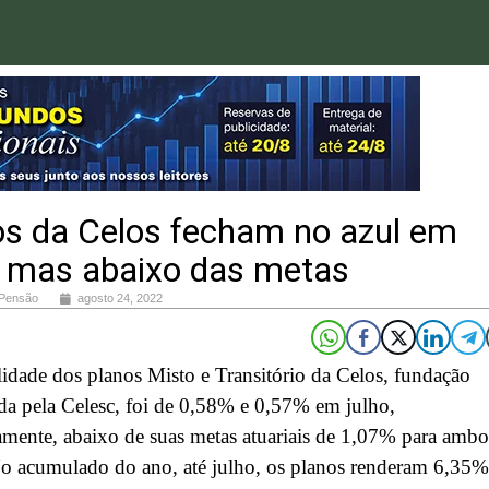
os da Celos fecham no azul em
, mas abaixo das metas
 Pensão
agosto 24, 2022
lidade dos planos Misto e Transitório da Celos, fundação
da pela Celesc, foi de 0,58% e 0,57% em julho,
amente, abaixo de suas metas atuariais de 1,07% para ambo
o acumulado do ano, até julho, os planos renderam 6,35%