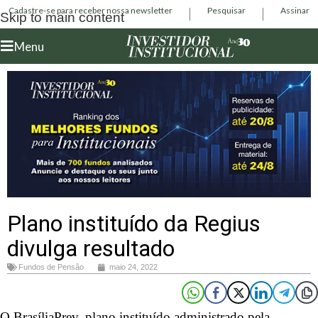
Cadastre-se para receber nossa newsletter
Pesquisar
Assinar
Skip to main content
Menu
Plano instituído da Regius
divulga resultado
Fundos de Pensão
maio 24, 2022
O BrasíliaPrev, plano instituído administrado pela