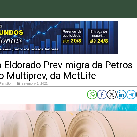
 Eldorado Prev migra da Petros
o Multiprev, da MetLife
 Pensão
setembro 1, 2022