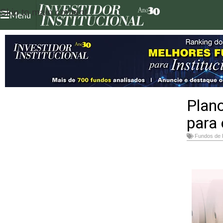
Skip to main content
Menu
Plano
para 
Fundos de