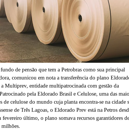
 fundo de pensão que tem a Petrobras como sua principal
dora, comunicou em nota a transferência do plano Eldorad
 a Multiprev, entidade multipatrocinada com gestão da
Patrocinado pela Eldorado Brasil e Celulose, uma das maio
es de celulose do mundo cuja planta encontra-se na cidade s
sense de Três Lagoas, o Eldorado Prev está na Petros des
fevereiro último, o plano somava recursos garantidores d
 milhões.