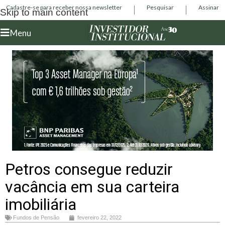
Cadastre-se para receber nossa newsletter
Pesquisar
Assinar
Skip to main content
Menu
Petros consegue reduzir
vacância em sua carteira
imobiliária
Fundos de Pensão
fevereiro 22, 2022