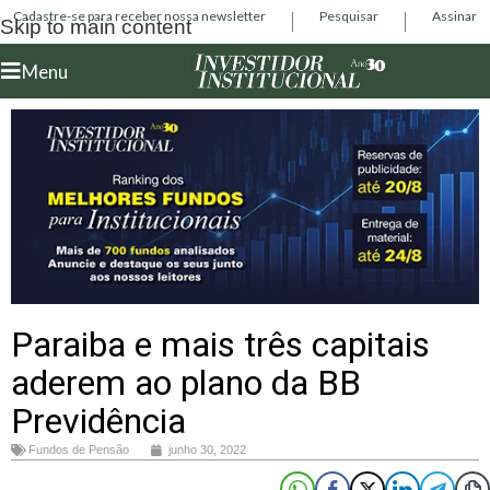
Cadastre-se para receber nossa newsletter
Pesquisar
Assinar
Skip to main content
Menu
Paraiba e mais três capitais
aderem ao plano da BB
Previdência
Fundos de Pensão
junho 30, 2022