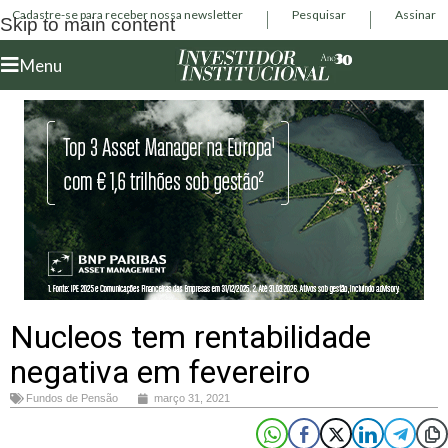
Cadastre-se para receber nossa newsletter
Pesquisar
Assinar
Skip to main content
Menu
Nucleos tem rentabilidade
negativa em fevereiro
Fundos de Pensão
março 31, 2021