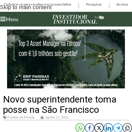
Cadastre-se para receber nossa newsletter
Pesquisar
Assinar
Skip to main content
Menu
Novo superintendente toma
posse na São Francisco
Fundos de Pensão
agosto 17, 2022