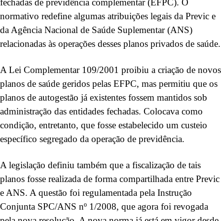
fechadas de previdência complementar (EFPC). O
normativo redefine algumas atribuições legais da Previc e
da Agência Nacional de Saúde Suplementar (ANS)
relacionadas às operações desses planos privados de saúde.
A Lei Complementar 109/2001 proibiu a criação de novos
planos de saúde geridos pelas EFPC, mas permitiu que os
planos de autogestão já existentes fossem mantidos sob
administração das entidades fechadas. Colocava como
condição, entretanto, que fosse estabelecido um custeio
específico segregado da operação de previdência.
A legislação definiu também que a fiscalização de tais
planos fosse realizada de forma compartilhada entre Previc
e ANS. A questão foi regulamentada pela Instrução
Conjunta SPC/ANS nº 1/2008, que agora foi revogada
pela nova resolução. A nova norma já está em vigor desde