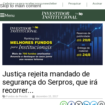
Cadastre-se para receber nossa newsletter
Pesquisar
Assinar
Skip to main content
Menu
Justiça rejeita mandado de
segurança do Serpros, que irá
recorrer...
Fundos de Pensão
dezembro 15, 2017