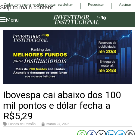
Cadastre-se para receber nossa newsletter
Pesquisar
Assinar
Skip to main content
Menu
Ibovespa cai abaixo dos 100
mil pontos e dólar fecha a
R$5,29
Fundos de Pensão
março 24, 2023