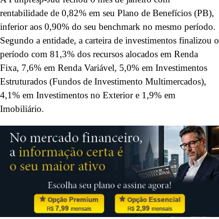
rentabilidade de 0,82% em seu Plano de Benefícios (PB),
inferior aos 0,90% do seu benchmark no mesmo período.
Segundo a entidade, a carteira de investimentos finalizou o
período com 81,3% dos recursos alocados em Renda
Fixa, 7,6% em Renda Variável, 5,0% em Investimentos
Estruturados (Fundos de Investimento Multimercados),
4,1% em Investimentos no Exterior e 1,9% em
Imobiliário.