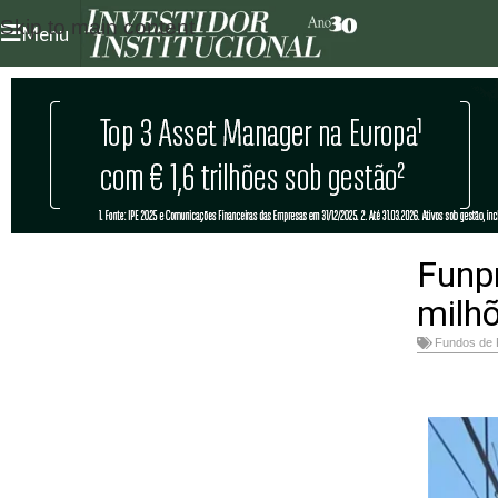
Skip to main content
Menu
Funpr
milh
Fundos de