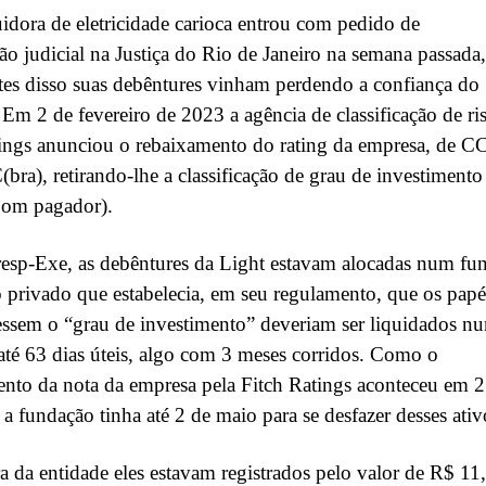
uidora de eletricidade carioca entrou com pedido de
ão judicial na Justiça do Rio de Janeiro na semana passada,
tes disso suas debêntures vinham perdendo a confiança do
Em 2 de fevereiro de 2023 a agência de classificação de ri
tings anunciou o rebaixamento do rating da empresa, de 
bra), retirando-lhe a classificação de grau de investimento
bom pagador).
esp-Exe, as debêntures da Light estavam alocadas num fu
o privado que estabelecia, em seu regulamento, que os papé
ssem o “grau de investimento” deveriam ser liquidados n
até 63 dias úteis, algo com 3 meses corridos. Como o
nto da nota da empresa pela Fitch Ratings aconteceu em 2
, a fundação tinha até 2 de maio para se desfazer desses ativ
ra da entidade eles estavam registrados pelo valor de R$ 11