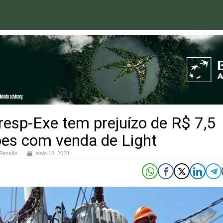
esp-Exe tem prejuízo de R$ 7,5
ões com venda de Light
 Pensão
maio 18, 2023