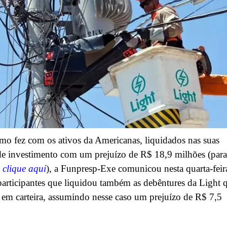
o fez com os ativos da Americanas, liquidados nas suas
 de investimento com um prejuízo de R$ 18,9 milhões (para
,
clique aqui
), a Funpresp-Exe comunicou nesta quarta-feir
participantes que liquidou também as debêntures da Light 
em carteira, assumindo nesse caso um prejuízo de R$ 7,5