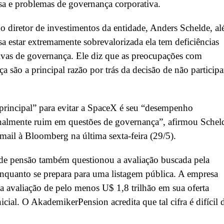
a e problemas de governança corporativa.
 diretor de investimentos da entidade, Anders Schelde, a
a estar extremamente sobrevalorizada ela tem deficiências
tivas de governança. Ele diz que as preocupações com
a são a principal razão por trás da decisão de não participa
principal” para evitar a SpaceX é seu “desempenho
nalmente ruim em questões de governança”, afirmou Schel
ail à Bloomberg na última sexta-feira (29/5).
de pensão também questionou a avaliação buscada pela
quanto se prepara para uma listagem pública. A empresa
 avaliação de pelo menos U$ 1,8 trilhão em sua oferta
nicial. O AkademikerPension acredita que tal cifra é difícil 