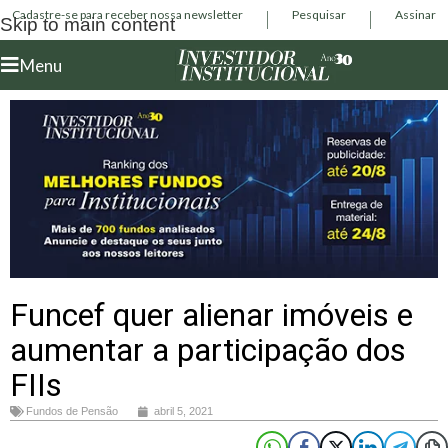
Cadastre-se para receber nossa newsletter
Pesquisar
Assinar
Skip to main content
Menu
Funcef quer alienar imóveis e
aumentar a participação dos
FIIs
Fundos de Pensão
abril 5, 2021