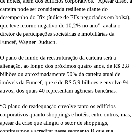
de hotéis, além dos edifícios corporativos. “Apesar disso, a
carteira pode ser considerada resiliente diante do
desempenho do Ifix (índice de FIIs negociados em bolsa),
que teve retorno negativo de 10,2% no ano”, avalia o
diretor de participações societárias e imobiliárias da
Funcef, Wagner Duduch.
O pano de fundo da reestruturação da carteira será a
alienação, ao longo dos próximos quatro anos, de R$ 2,8
bilhões ou aproximadamente 50% da carteira atual de
imóveis da Funcef, que é de R$ 5,9 bilhões e envolve 94
ativos, dos quais 40 representam agências bancárias.
“O plano de readequação envolve tanto os edifícios
corporativos quanto shoppings e hotéis, entre outros, mas,
apesar da crise que atingiu o setor de shoppings,
continuamos a acreditar nesse segmento já que sua