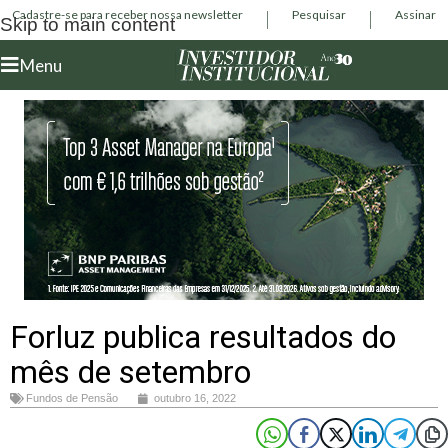
Cadastre-se para receber nossa newsletter
Pesquisar
Assinar
Skip to main content
Menu
Forluz publica resultados do
mês de setembro
Fundos de Pensão
outubro 16, 2022