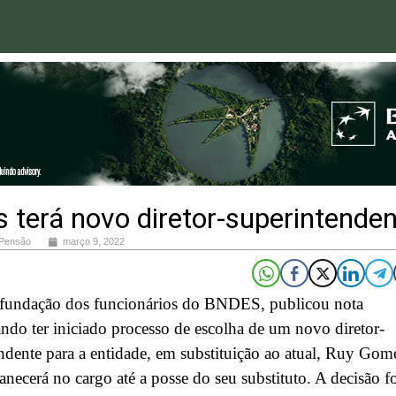
 terá novo diretor-superintende
 Pensão
março 9, 2022
 fundação dos funcionários do BNDES, publicou nota
do ter iniciado processo de escolha de um novo diretor-
ndente para a entidade, em substituição ao atual, Ruy Gom
necerá no cargo até a posse do seu substituto. A decisão f