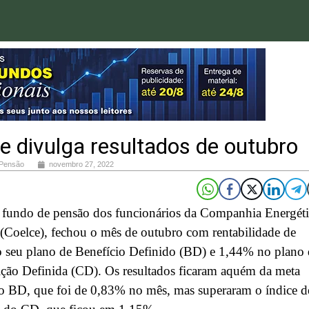
e divulga resultados de outubro
 Pensão
novembro 27, 2022
, fundo de pensão dos funcionários da Companhia Energéti
(Coelce), fechou o mês de outubro com rentabilidade de
 seu plano de Benefício Definido (BD) e 1,44% no plano 
ção Definida (CD). Os resultados ficaram aquém da meta
do BD, que foi de 0,83% no mês, mas superaram o índice d