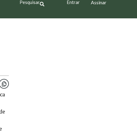
Pesquisar
Entrar
Assinar
ca
de
e