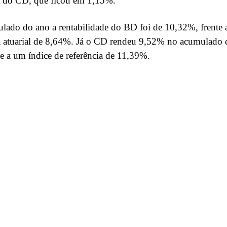
ia do CD, que ficou em 1,15%.
ado do ano a rentabilidade do BD foi de 10,32%, frente 
 atuarial de 8,64%. Já o CD rendeu 9,52% no acumulado 
te a um índice de referência de 11,39%.