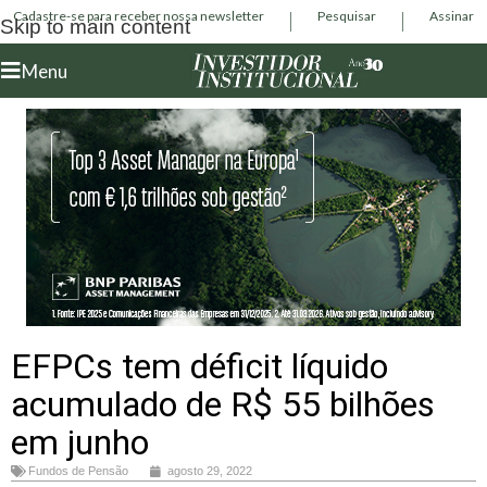
Cadastre-se para receber nossa newsletter
Pesquisar
Assinar
Skip to main content
Menu
EFPCs tem déficit líquido
acumulado de R$ 55 bilhões
em junho
Fundos de Pensão
agosto 29, 2022