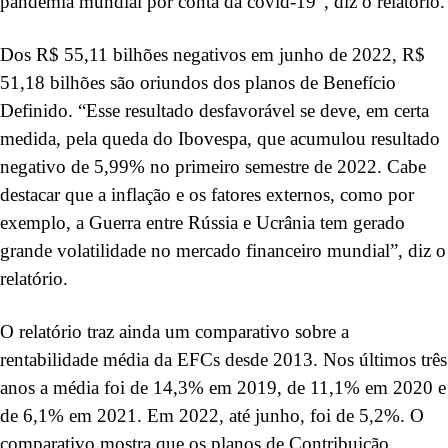
pandemia mundial por conta da covid-19”, diz o relatório.
Dos R$ 55,11 bilhões negativos em junho de 2022, R$
51,18 bilhões são oriundos dos planos de Benefício
Definido. “Esse resultado desfavorável se deve, em certa
medida, pela queda do Ibovespa, que acumulou resultado
negativo de 5,99% no primeiro semestre de 2022. Cabe
destacar que a inflação e os fatores externos, como por
exemplo, a Guerra entre Rússia e Ucrânia tem gerado
grande volatilidade no mercado financeiro mundial”, diz o
relatório.
O relatório traz ainda um comparativo sobre a
rentabilidade média da EFCs desde 2013. Nos últimos três
anos a média foi de 14,3% em 2019, de 11,1% em 2020 e
de 6,1% em 2021. Em 2022, até junho, foi de 5,2%. O
comparativo mostra que os planos de Contribuição