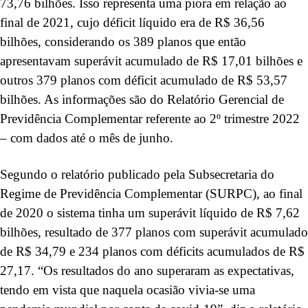
73,76 bilhões. Isso representa uma piora em relação ao
final de 2021, cujo déficit líquido era de R$ 36,56
bilhões, considerando os 389 planos que então
apresentavam superávit acumulado de R$ 17,01 bilhões e
outros 379 planos com déficit acumulado de R$ 53,57
bilhões. As informações são do Relatório Gerencial de
Previdência Complementar referente ao 2º trimestre 2022
– com dados até o mês de junho.
Segundo o relatório publicado pela Subsecretaria do
Regime de Previdência Complementar (SURPC), ao final
de 2020 o sistema tinha um superávit líquido de R$ 7,62
bilhões, resultado de 377 planos com superávit acumulado
de R$ 34,79 e 234 planos com déficits acumulados de R$
27,17. “Os resultados do ano superaram as expectativas,
tendo em vista que naquela ocasião vivia-se uma