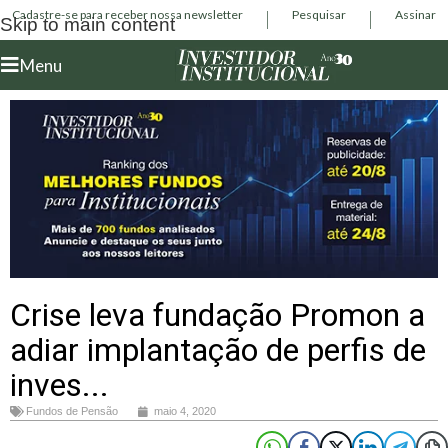
Cadastre-se para receber nossa newsletter
Pesquisar
Assinar
Skip to main content
Menu
Crise leva fundação Promon a
adiar implantação de perfis de
inves...
Fundos de Pensão
maio 4, 2020