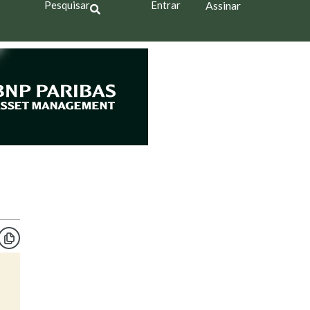
Pesquisar
Entrar
Assinar