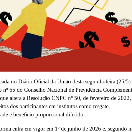
cada no Diário Oficial da União desta segunda-feira (25/5)
o nº 65 do Conselho Nacional de Previdência Complement
ue altera a Resolução CNPC nº 50, de fevereiro de 2022,
eitos dos participantes em institutos como resgate,
dade e benefício proporcional diferido.
orma entra em vigor em 1º de junho de 2026 e, segundo n