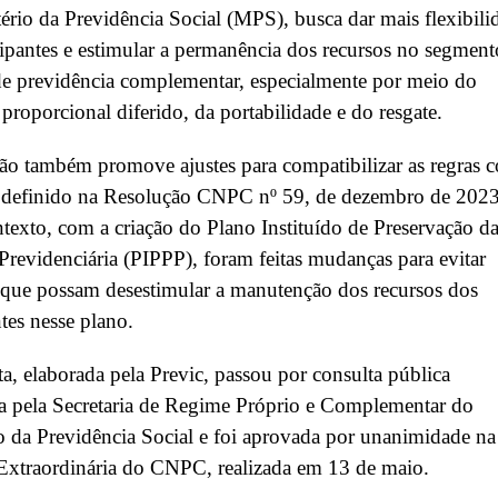
ério da Previdência Social (MPS), busca dar mais flexibili
cipantes e estimular a permanência dos recursos no segment
e previdência complementar, especialmente por meio do
 proporcional diferido, da portabilidade e do resgate.
ão também promove ajustes para compatibilizar as regras 
i definido na Resolução CNPC nº 59, de dezembro de 2023
texto, com a criação do Plano Instituído de Preservação d
Previdenciária (PIPPP), foram feitas mudanças para evitar
 que possam desestimular a manutenção dos recursos dos
ntes nesse plano.
a, elaborada pela Previc, passou por consulta pública
a pela Secretaria de Regime Próprio e Complementar do
o da Previdência Social e foi aprovada por unanimidade na
Extraordinária do CNPC, realizada em 13 de maio.