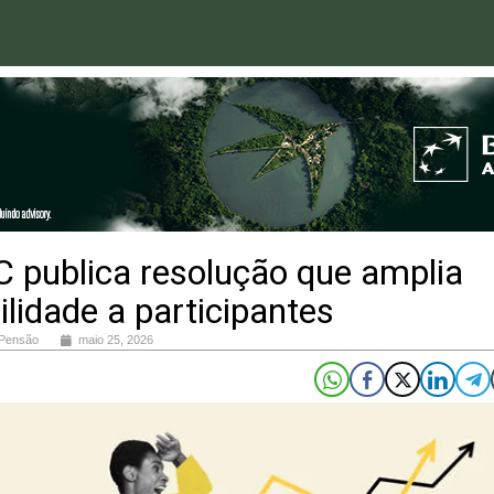
 publica resolução que amplia
bilidade a participantes
 Pensão
maio 25, 2026