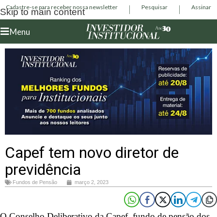
Cadastre-se para receber nossa newsletter
Pesquisar
Assinar
Skip to main content
Menu
Capef tem novo diretor de
previdência
Fundos de Pensão
março 2, 2023
O Conselho Deliberativo da Capef, fundo de pensão dos