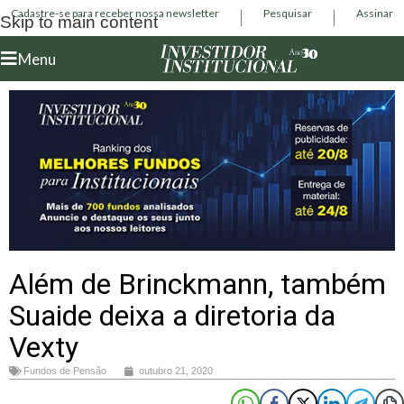
Cadastre-se para receber nossa newsletter
Pesquisar
Assinar
Skip to main content
Menu
Além de Brinckmann, também
Suaide deixa a diretoria da
Vexty
Fundos de Pensão
outubro 21, 2020