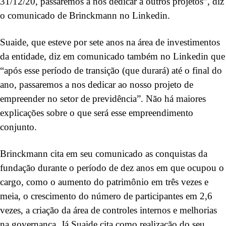
31/12/20, passaremos a nos dedicar a outros projetos”, diz
o comunicado de Brinckmann no Linkedin.
Suaide, que esteve por sete anos na área de investimentos
da entidade, diz em comunicado também no Linkedin que
“após esse período de transição (que durará) até o final do
ano, passaremos a nos dedicar ao nosso projeto de
empreender no setor de previdência”. Não há maiores
explicações sobre o que será esse empreendimento
conjunto.
Brinckmann cita em seu comunicado as conquistas da
fundação durante o período de dez anos em que ocupou o
cargo, como o aumento do patrimônio em três vezes e
meia, o crescimento do número de participantes em 2,6
vezes, a criação da área de controles internos e melhorias
na governança. Já Suaide cita como realização do seu