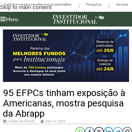
Cadastre-se para receber nossa newsletter
Pesquisar
Assinar
Skip to main content
Menu
95 EFPCs tinham exposição à
Americanas, mostra pesquisa
da Abrapp
Fundos de Pensão
maio 23, 2023