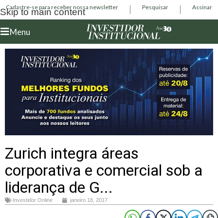
Cadastre-se para receber nossa newsletter
Pesquisar
Assinar
Skip to main content
Menu
Zurich integra áreas
corporativa e comercial sob a
liderança de G...
Investidor Online
janeiro 18, 2017