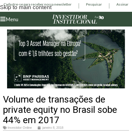
Cadastre-se para receber nossa newsletter
Pesquisar
Assinar
Skip to main content
Menu
Volume de transações de
private equity no Brasil sobe
44% em 2017
Investidor Online
janeiro 8, 2018