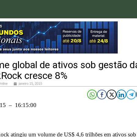
e global de ativos sob gestão d
kRock cresce 8%
Online
janeiro 15, 2015
015 – 16:15:00
ock atingiu um volume de US$ 4,6 trilhões em ativos sob