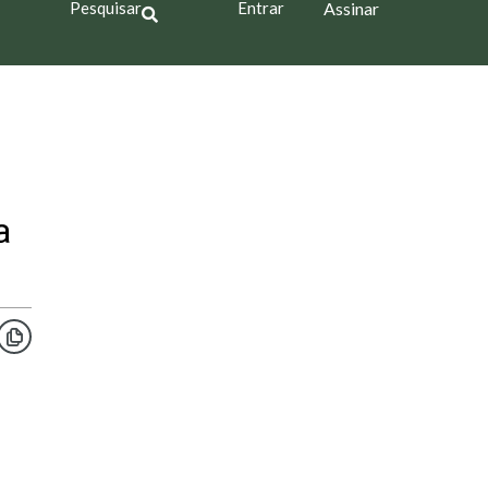
Pesquisar
Entrar
Assinar
a