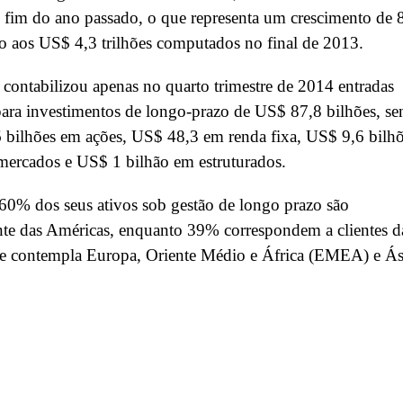
 fim do ano passado, o que representa um crescimento de
o aos US$ 4,3 trilhões computados no final de 2013.
 contabilizou apenas no quarto trimestre de 2014 entradas
para investimentos de longo-prazo de US$ 87,8 bilhões, s
 bilhões em ações, US$ 48,3 em renda fixa, US$ 9,6 bilh
mercados e US$ 1 bilhão em estruturados.
60% dos seus ativos sob gestão de longo prazo são
te das Américas, enquanto 39% correspondem a clientes d
ue contempla Europa, Oriente Médio e África (EMEA) e Ás