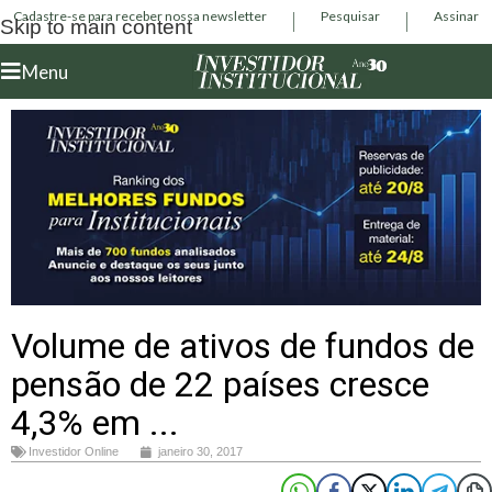
Cadastre-se para receber nossa newsletter
Pesquisar
Assinar
Skip to main content
Menu
Volume de ativos de fundos de
pensão de 22 países cresce
4,3% em ...
Investidor Online
janeiro 30, 2017