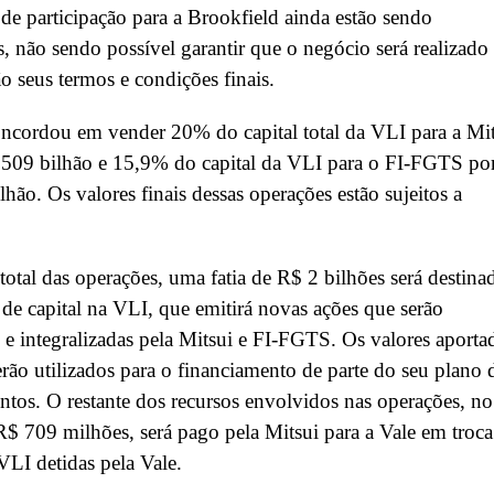
de participação para a Brookfield ainda estão sendo
s, não sendo possível garantir que o negócio será realizado
ão seus termos e condições finais.
ncordou em vender 20% do capital total da VLI para a Mit
,509 bilhão e 15,9% do capital da VLI para o FI-FGTS po
lhão. Os valores finais dessas operações estão sujeitos a
total das operações, uma fatia de R$ 2 bilhões será destina
 de capital na VLI, que emitirá novas ações que serão
s e integralizadas pela Mitsui e FI-FGTS. Os valores aporta
rão utilizados para o financiamento de parte do seu plano 
ntos. O restante dos recursos envolvidos nas operações, no
R$ 709 milhões, será pago pela Mitsui para a Vale em troca
VLI detidas pela Vale.