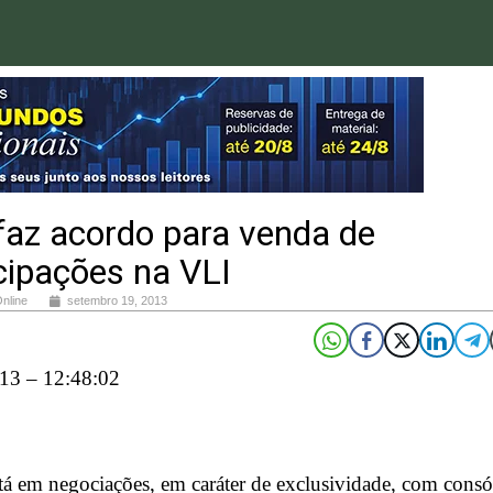
faz acordo para venda de
cipações na VLI
Online
setembro 19, 2013
13 – 12:48:02
tá em negociações, em caráter de exclusividade, com consó