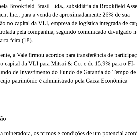
pela Brookfield Brasil Ltda., subsidiária da Brookfield Asse
nt Inc., para a venda de aproximadamente 26% de sua
ção no capital da VLI, empresa de logística integrada de car
ntrolada pela companhia, segundo comunicado divulgado n
rta-feira (18).
ente, a Vale firmou acordos para transferência de participa
 capital da VLI para Mitsui & Co. e de 15,9% para o FI-
ndo de Investimento do Fundo de Garantia do Tempo de
 cujo patrimônio é administrado pela Caixa Econômica
ção
 mineradora, os termos e condições de um potencial acor