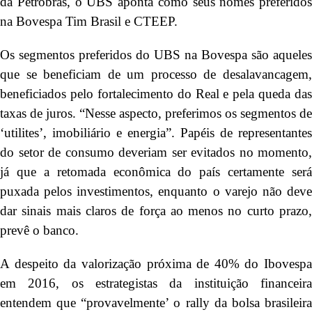
da Petrobras, o UBS aponta como seus nomes preferidos
na Bovespa Tim Brasil e CTEEP.
Os segmentos preferidos do UBS na Bovespa são aqueles
que se beneficiam de um processo de desalavancagem,
beneficiados pelo fortalecimento do Real e pela queda das
taxas de juros. “Nesse aspecto, preferimos os segmentos de
‘utilites’, imobiliário e energia”. Papéis de representantes
do setor de consumo deveriam ser evitados no momento,
já que a retomada econômica do país certamente será
puxada pelos investimentos, enquanto o varejo não deve
dar sinais mais claros de força ao menos no curto prazo,
prevê o banco.
A despeito da valorização próxima de 40% do Ibovespa
em 2016, os estrategistas da instituição financeira
entendem que “provavelmente’ o rally da bolsa brasileira