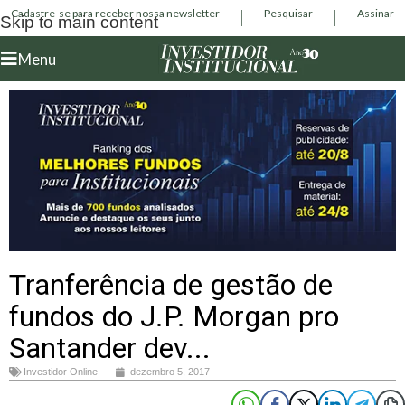
Cadastre-se para receber nossa newsletter
Pesquisar
Assinar
Skip to main content
Menu
Tranferência de gestão de
fundos do J.P. Morgan pro
Santander dev...
Investidor Online
dezembro 5, 2017