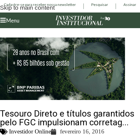
Cadastre-se para receber nossa newsletter
Pesquisar
Assinar
Skip to main content
Menu
Tesouro Direto e títulos garantidos
pelo FGC impulsionam corretag...
Investidor Online
fevereiro 16, 2016