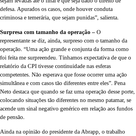
sejam levadas até o final e que seja dado o direito de
defesa. Apurados os casos, onde houver conduta
criminosa e temerária, que sejam punidas”, salienta.
Surpresa com tamanho da operação –
O
representante se diz, ainda, surpreso com o tamanho da
operação. “Uma ação grande e conjunta da forma como
foi feita me surpreendeu. Tínhamos expectativa de que o
relatório da CPI tivesse continuidade nas esferas
competentes. Não esperava que fosse ocorrer uma ação
simultânea e com casos tão diferentes entre eles”. Pena
Neto destaca que quando se faz uma operação desse porte,
colocando situações tão diferentes no mesmo patamar, se
acende um sinal negativo genérico em relação aos fundos
de pensão.
Ainda na opinião do presidente da Abrapp, o trabalho