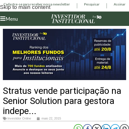
Cadastre-se para receber nossa newsletter
Pesquisar
Assinar
Skip to main content
Menu
Stratus vende participação na
Senior Solution para gestora
indepe...
Investidor Online
maio 22, 2015