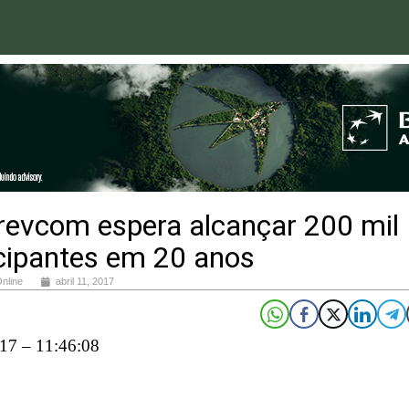
revcom espera alcançar 200 mil
icipantes em 20 anos
Online
abril 11, 2017
17 – 11:46:08