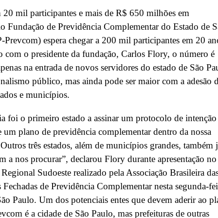
20 mil participantes e mais de R$ 650 milhões em
io Fundação de Previdência Complementar do Estado de 
-Prevcom) espera chegar a 200 mil participantes em 20 an
 com o presidente da fundação, Carlos Flory, o número é
penas na entrada de novos servidores do estado de São Pa
nalismo público, mas ainda pode ser maior com a adesão 
tados e municípios.
 foi o primeiro estado a assinar um protocolo de intenção
e um plano de previdência complementar dentro da nossa
 Outros três estados, além de municípios grandes, também 
 a nos procurar”, declarou Flory durante apresentação no
Regional Sudoeste realizado pela Associação Brasileira da
 Fechadas de Previdência Complementar nesta segunda-fei
ão Paulo. Um dos potenciais entes que devem aderir ao p
vcom é a cidade de São Paulo, mas prefeituras de outras